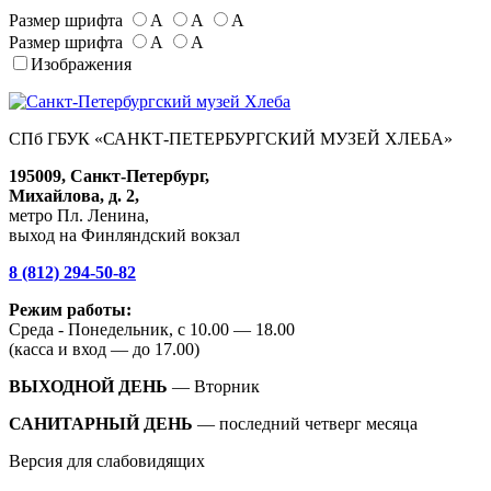
Размер шрифта
А
А
А
Размер шрифта
А
А
Изображения
СПб ГБУК «САНКТ-ПЕТЕРБУРГСКИЙ МУЗЕЙ ХЛЕБА»
195009, Санкт-Петербург,
Михайлова, д. 2,
метро Пл. Ленина,
выход на Финляндский вокзал
8 (812) 294-50-82
Режим работы:
Среда - Понедельник, с 10.00 — 18.00
(касса и вход — до 17.00)
ВЫХОДНОЙ ДЕНЬ
— Вторник
САНИТАРНЫЙ ДЕНЬ
— последний четверг месяца
Версия для слабовидящих