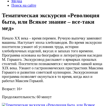
Медиа
Поиск на сайте
Тематическая экскурсия «Революция
быта, или Всякое знание – все-таки
мед»
Начало XX века – время перемен. Ручную выпечку заменяют
машины. Наступает эпоха хлебозаводов. Во время экскурсии
посетители узнают об условиях труда, истории
хлебобулочных изделий, вкусах и запахах того времени.
Программа основана на биографии и литературном наследии
М. Горького. Экскурсовод расскажет о ярмарках прошлых
столетий. Посетители познакомятся с мелочной лавкой конца
XIX века. Узнают о гастрономических пристрастиях Максима
Горького и развитии советской кулинарии. Экскурсионная
программа позволяет окунуться в то время, когда жил и
работал Максим Горький.
Возраст: 16+
Продолжительность: 60 минут