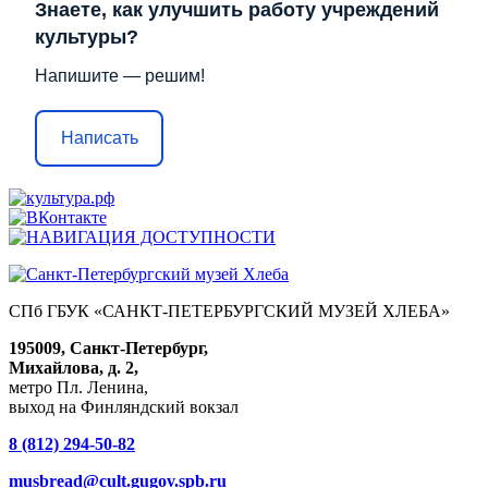
Знаете, как улучшить работу учреждений
культуры?
Напишите — решим!
Написать
СПб ГБУК «САНКТ-ПЕТЕРБУРГСКИЙ МУЗЕЙ ХЛЕБА»
195009, Санкт-Петербург,
Михайлова, д. 2,
метро Пл. Ленина,
выход на Финляндский вокзал
8 (812) 294-50-82
musbread@cult.gugov.spb.ru