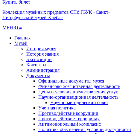
Купить билет
Коллекция музейных предметов СПб ГБУК «Санкт-
Петербургский музей Хлеба»
МЕНЮ ≡
Главная
Музей
История музея
История здания
Экспозиции
Контакты
Администрация
Документы
Официальные документы музея
Финансово-хозяйственная деятельность
Цены и условия предоставления услуг
Научно-организационная деятельность
Научно-методический совет
Учетная политика
Противодействие коррупции
Противодействие терроризму
Антимонопольный комплаенс
Политика обеспечения условий доступности