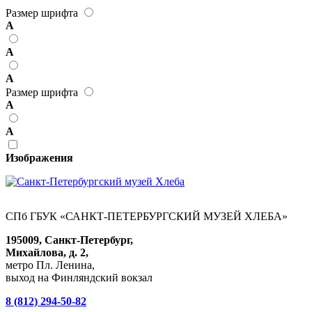
Размер шрифта
А
А
А
Размер шрифта
А
А
Изображения
СПб ГБУК «САНКТ-ПЕТЕРБУРГСКИЙ МУЗЕЙ ХЛЕБА»
195009, Санкт-Петербург,
Михайлова, д. 2,
метро Пл. Ленина,
выход на Финляндский вокзал
8 (812) 294-50-82