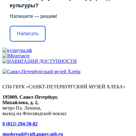
культуры?
Напишите — решим!
Написать
СПб ГБУК «САНКТ-ПЕТЕРБУРГСКИЙ МУЗЕЙ ХЛЕБА»
195009, Санкт-Петербург,
Михайлова, д. 2,
метро Пл. Ленина,
выход на Финляндский вокзал
8 (812) 294-50-82
musbread@cult.gugov.spb.ru