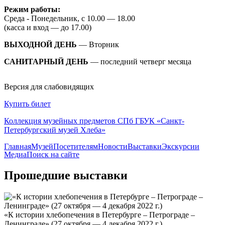
Режим работы:
Среда - Понедельник, с 10.00 — 18.00
(касса и вход — до 17.00)
ВЫХОДНОЙ ДЕНЬ
— Вторник
САНИТАРНЫЙ ДЕНЬ
— последний четверг месяца
Версия для слабовидящих
Купить билет
Коллекция музейных предметов СПб ГБУК «Санкт-
Петербургский музей Хлеба»
Главная
Музей
Посетителям
Новости
Выставки
Экскурсии
Медиа
Поиск на сайте
Прошедшие выставки
«К истории хлебопечения в Петербурге – Петрограде –
Ленинграде» (27 октября — 4 декабря 2022 г.)