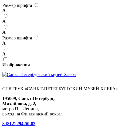
Размер шрифта
А
А
А
Размер шрифта
А
А
Изображения
СПб ГБУК «САНКТ-ПЕТЕРБУРГСКИЙ МУЗЕЙ ХЛЕБА»
195009, Санкт-Петербург,
Михайлова, д. 2,
метро Пл. Ленина,
выход на Финляндский вокзал
8 (812) 294-50-82